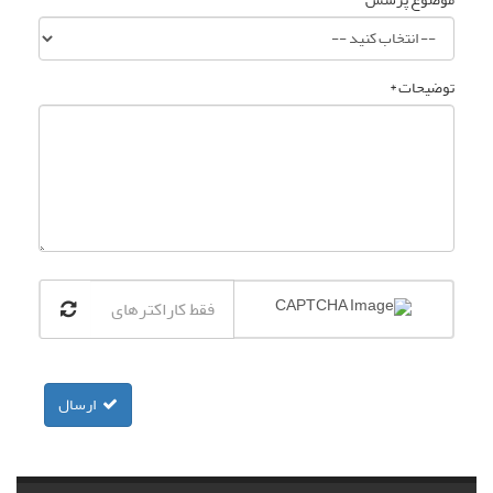
توضیحات *
ارسال