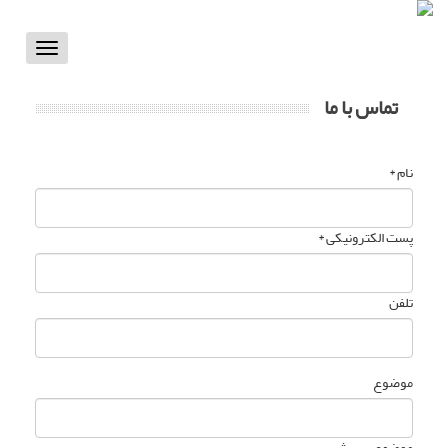
Toggle
vigation
تماس با ما
نام *
پست الکترونیکی *
تلفن
موضوع
موضوع پرسش