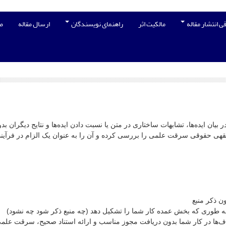
ی انتشار مقاله
مالکیت اثر
راهنمای نویسندگان
ارسال مقاله
ص
در بیان ایده‌ها، تشابهات ساختاری در متن یا نسبت دادن ایده‌ها و نتایج دیگر
قوقی سرقت علمی را بررسی کرده و آن را به عنوان یک الزام در فرآیند پژ
ن ذکر منبع
بع به طوری که بخش عمده کار شما را تشکیل دهد (چه منبع ذکر شود چه نشود)
 گراف‌ها در کار شما بدون دریافت مجوز مناسب و ارائه استناد صحیح، سرقت عل