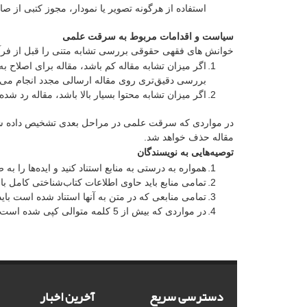
استفاده از هرگونه تصویر یا نمودار، مجوز کتبی از صا
سیاست و اقدامات مربوط به سرقت علمی
خوانش های فقهی حقوقی بررسی تشابه متنی را قبل از فرآین
اگر میزان تشابه مقاله کم باشد، مقاله برای اصلاح به
بررسی دقیق‌تری روی مقاله ارسالی مجدد انجام می‌ش
اگر میزان تشابه محتوا بسیار بالا باشد، مقاله رد شده
در مواردی که سرقت علمی در مراحل بعدی تشخیص داده شود
مقاله حذف خواهد شد.
توصیه‌هایی به نویسندگان
همواره به درستی به منابع استناد کنید و ایده‌ها را به
تمامی منابع باید حاوی اطلاعات کتاب‌شناختی کامل با
تمامی منابعی که در متن به آنها استناد شده است با
در مواردی که بیش از 5 کلمه متوالی کپی شده است، باید از علامت نقل قول استفاده شود.
دسترسی سریع
آخرین اخبار